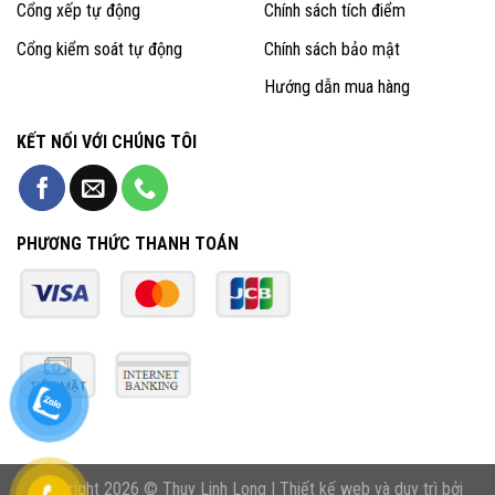
Cổng xếp tự động
Chính sách tích điểm
Cổng kiểm soát tự động
Chính sách bảo mật
Hướng dẫn mua hàng
KẾT NỐI VỚI CHÚNG TÔI
PHƯƠNG THỨC THANH TOÁN
Copyright 2026 © Thuy Linh Long | Thiết kế web và duy trì bởi