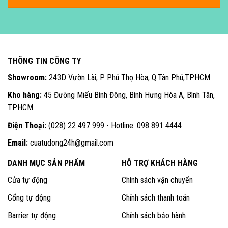
THÔNG TIN CÔNG TY
Showroom:
243D Vườn Lài, P. Phú Thọ Hòa, Q.Tân Phú,TPHCM
Kho hàng:
45 Đường Miếu Bình Đông, Bình Hưng Hòa A, Bình Tân,
TPHCM
Điện Thoại:
(028) 22 497 999 - Hotline: 098 891 4444
Email:
cuatudong24h@gmail.com
DANH MỤC SẢN PHẨM
HỖ TRỢ KHÁCH HÀNG
Cửa tự động
Chính sách vận chuyển
Cổng tự động
Chính sách thanh toán
Barrier tự động
Chính sách bảo hành