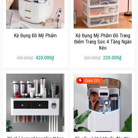
Kệ Đựng Đồ Mỹ Phẩm
Kệ Đựng Mỹ Phẩm Đồ Trang
Điểm Trang Sức 4 Tầng Ngăn
Kéo
420.000
₫
230.000
₫
450.000
₫
260.000
₫
Giảm 23%