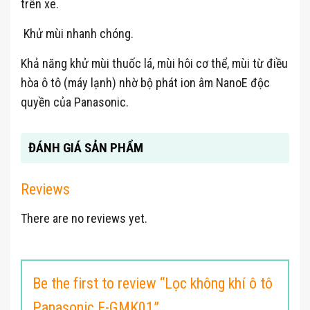
trên xe.
Khử mùi nhanh chóng.
Khả năng khử mùi thuốc lá, mùi hôi cơ thể, mùi từ điều
hòa ô tô (máy lạnh) nhờ bộ phát ion âm NanoE độc
quyền của Panasonic.
ĐÁNH GIÁ SẢN PHẨM
Reviews
There are no reviews yet.
Be the first to review “Lọc không khí ô tô
Panasonic F-GMK01”