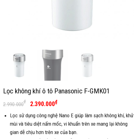
Lọc không khí ô tô Panasonic F-GMK01
₫
₫
2.390.000
2.990.000
Lọc sử dụng công nghệ Nano E giúp làm sạch không khí, khử
mùi và tiêu diệt nấm mốc, vi khuẩn trên xe mang lại không
gian dễ chịu hơn trên xe của bạn.