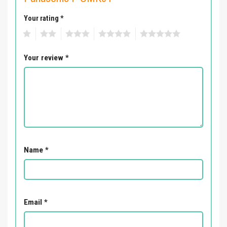
Your rating
*
1
2
3
4
5
Your review
*
Name
*
Email
*