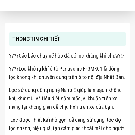
THÔNG TIN CHI TIẾT
????Các bác chạy xế hộp đã có lọc không khí chưa?⁉
????Lọc không khí ô tô Panasonic F-GMK01 là dòng
lọc không khí chuyên dụng trên ô tô nội địa Nhật Bản.
Lọc sử dụng công nghệ Nano E giúp làm sạch không
khí, khử mùi và tiêu diệt nấm mốc, vi khuẩn trên xe
mang lại không gian dễ chịu hơn trên xe của bạn.
Lọc được thiết kế nhỏ gọn, dễ dàng sử dụng, tốc độ
lọc nhanh, hiệu quả, tạo cảm giác thoải mái cho người