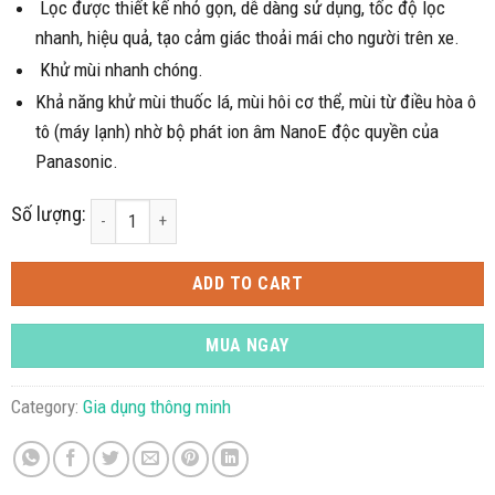
Lọc được thiết kế nhỏ gọn, dễ dàng sử dụng, tốc độ lọc
nhanh, hiệu quả, tạo cảm giác thoải mái cho người trên xe.
Khử mùi nhanh chóng.
Khả năng khử mùi thuốc lá, mùi hôi cơ thể, mùi từ điều hòa ô
tô (máy lạnh) nhờ bộ phát ion âm NanoE độc quyền của
Panasonic.
Số lượng:
Lọc không khí ô tô Panasonic F-GMK01 quantity
ADD TO CART
MUA NGAY
Category:
Gia dụng thông minh