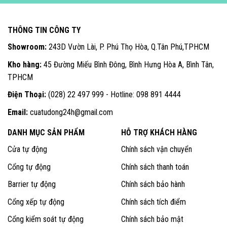
THÔNG TIN CÔNG TY
Showroom:
243D Vườn Lài, P. Phú Thọ Hòa, Q.Tân Phú,TPHCM
Kho hàng:
45 Đường Miếu Bình Đông, Bình Hưng Hòa A, Bình Tân,
TPHCM
Điện Thoại:
(028) 22 497 999 - Hotline: 098 891 4444
Email:
cuatudong24h@gmail.com
DANH MỤC SẢN PHẨM
HỖ TRỢ KHÁCH HÀNG
Cửa tự động
Chính sách vận chuyển
Cổng tự động
Chính sách thanh toán
Barrier tự động
Chính sách bảo hành
Cổng xếp tự động
Chính sách tích điểm
Cổng kiểm soát tự động
Chính sách bảo mật