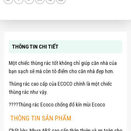
THÔNG TIN CHI TIẾT
Một chiếc thùng rác tốt không chỉ giúp căn nhà của
bạn sạch sẽ mà còn tô điểm cho căn nhà đẹp hơn.
Thùng rác cao cấp của ECOCO chính là một chiếc
thùng rác như vậy.
????Thùng rác Ecoco chống đổ kín mùi Ecoco
THÔNG TIN SẢN PHẨM
Chất liệu: Nhựa ABS cao cấp thân thiện và an toàn cho