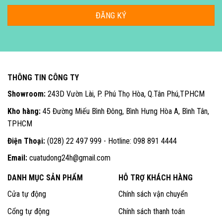
THÔNG TIN CÔNG TY
Showroom:
243D Vườn Lài, P. Phú Thọ Hòa, Q.Tân Phú,TPHCM
Kho hàng:
45 Đường Miếu Bình Đông, Bình Hưng Hòa A, Bình Tân,
TPHCM
Điện Thoại:
(028) 22 497 999 - Hotline: 098 891 4444
Email:
cuatudong24h@gmail.com
DANH MỤC SẢN PHẨM
HỖ TRỢ KHÁCH HÀNG
Cửa tự động
Chính sách vận chuyển
Cổng tự động
Chính sách thanh toán