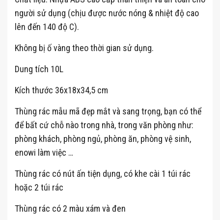
người sử dụng (chịu được nước nóng & nhiệt độ cao
lên đến 140 độ C).
Không bị ố vàng theo thời gian sử dụng.
Dung tích 10L
Kích thước 36x18x34,5 cm
Thùng rác mẫu mã đẹp mắt và sang trọng, bạn có thể
để bất cứ chỗ nào trong nhà, trong văn phòng như:
phòng khách, phòng ngủ, phòng ăn, phòng vệ sinh,
enowi làm việc …
Thùng rác có nút ấn tiện dụng, có khe cài 1 túi rác
hoặc 2 túi rác
Thùng rác có 2 màu xám và đen