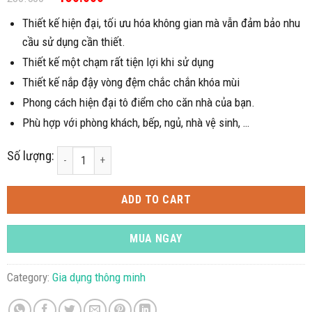
Thiết kế hiện đại, tối ưu hóa không gian mà vẫn đảm bảo nhu
cầu sử dụng cần thiết.
Thiết kế một chạm rất tiện lợi khi sử dụng
Thiết kế nắp đậy vòng đệm chắc chắn khóa mùi
Phong cách hiện đại tô điểm cho căn nhà của bạn.
Phù hợp với phòng khách, bếp, ngủ, nhà vệ sinh, …
Số lượng:
Thùng rác Ecoco chống đổ kín mùi Ecoco quantity
ADD TO CART
MUA NGAY
Category:
Gia dụng thông minh