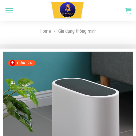
Skip
to
content
Home
/
Gia dụng thông minh
Giảm 37%