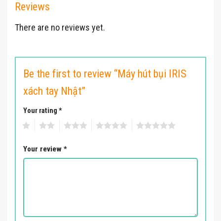
Reviews
There are no reviews yet.
Be the first to review “Máy hút bụi IRIS
xách tay Nhật”
Your rating
*
1
2
3
4
5
Your review
*