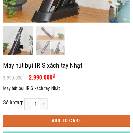
Máy hút bụi IRIS xách tay Nhật
₫
₫
2.990.000
3.990.000
Máy hút bụi IRIS xách tay Nhật
Số lượng:
Máy hút bụi IRIS xách tay Nhật quantity
ADD TO CART