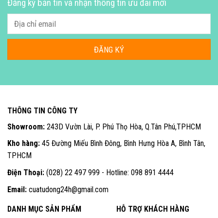
Đăng ký bản tin và nhận thông tin ưu đãi mới
THÔNG TIN CÔNG TY
Showroom:
243D Vườn Lài, P. Phú Thọ Hòa, Q.Tân Phú,TPHCM
Kho hàng:
45 Đường Miếu Bình Đông, Bình Hưng Hòa A, Bình Tân,
TPHCM
Điện Thoại:
(028) 22 497 999 - Hotline: 098 891 4444
Email:
cuatudong24h@gmail.com
DANH MỤC SẢN PHẨM
HỖ TRỢ KHÁCH HÀNG