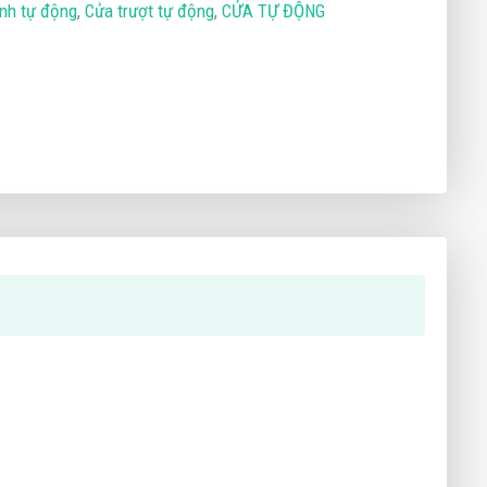
ính tự động
,
Cửa trượt tự động
,
CỬA TỰ ĐỘNG