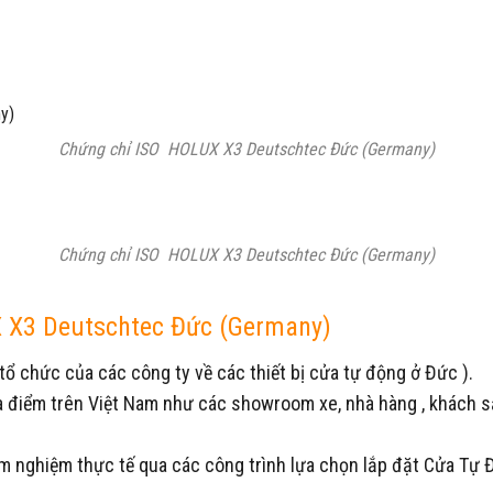
Chứng chỉ ISO HOLUX X3 Deutschtec Đức (Germany)
Chứng chỉ ISO HOLUX X3 Deutschtec Đức (Germany)
UX X3 Deutschtec Đức (Germany)
tổ chức của các công ty về các thiết bị cửa tự động ở Đức ).
 điểm trên Việt Nam như các showroom xe, nhà hàng , khách sạ
 nghiệm thực tế qua các công trình lựa chọn lắp đặt Cửa Tự