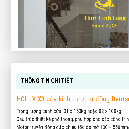
THÔNG TIN CHI TIẾT
HOLUX X3 cửa kính trượt tự động Deuts
Trọng lượng cánh cửa: 01 x 150kg hoặc 02 x 100kg.
Cấu trúc thiết kế phổ thông, phù hợp cho các công trì
Motor truyền động đảo chiều tốc độ mở 100 – 550mm