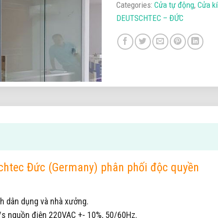
Categories:
Cửa tự động
,
Cửa k
DEUTSCHTEC – ĐỨC
chtec Đức (Germany) phân phối độc quyền
nh dân dụng và nhà xưởng.
/s nguồn điện 220VAC +- 10%, 50/60Hz.