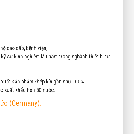
hộ cao cấp, bệnh viện,.
kỹ sư kinh nghiệm lâu năm trong nghành thiết bị tự
n xuất sản phẩm khép kín gần như 100%.
ược xuất khẩu hơn 50 nước.
Đức (Germany).