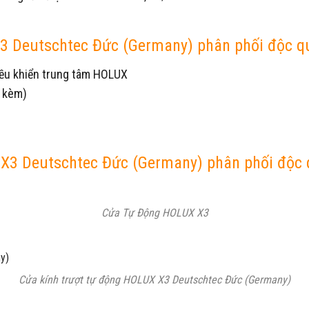
 X3 Deutschtec Đức (Germany) phân phối độc q
điều khiển trung tâm HOLUX
g kèm)
 X3 Deutschtec Đức (Germany) phân phối độc
Cửa Tự Động HOLUX X3
Cửa kính trượt tự động HOLUX X3 Deutschtec Đức (Germany)