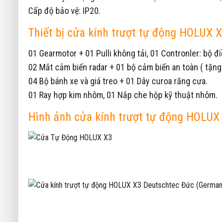
Cấp độ bảo vệ: IP20.
Thiết bị cửa kính trượt tự động HOLUX
01 Gearmotor + 01 Pulli không tải, 01 Contronler: bộ 
02 Mắt cảm biến radar + 01 bộ cảm biến an toàn ( tặn
04 Bộ bánh xe và giá treo + 01 Dây curoa răng cưa.
01 Ray hợp kim nhôm, 01 Nắp che hộp kỹ thuật nhôm.
Hình ảnh cửa kính trượt tự động HOLUX