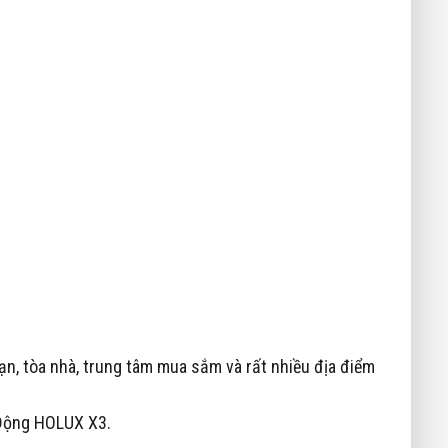
n, tòa nhà, trung tâm mua sắm và rất nhiều địa điểm
 Động HOLUX X3.