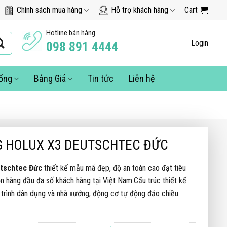
Chính sách mua hàng
Hỗ trợ khách hàng
Cart
Hotline bán hàng
Login
098 891 4444
cổng
Bảng Giá
Tin tức
Liên hệ
G HOLUX X3 DEUTSCHTEC ĐỨC
utschtec Đức
thiết kế mẫu mã đẹp, độ an toàn cao đạt tiêu
n hàng đầu đa số khách hàng tại Việt Nam.Cấu trúc thiết kế
trình dân dụng và nhà xưởng, động cơ tự động đảo chiều