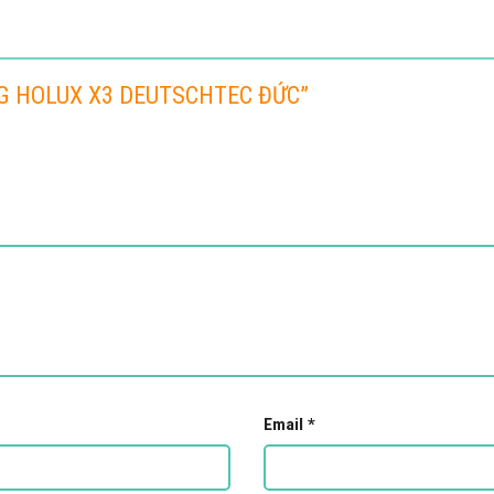
ĐỘNG HOLUX X3 DEUTSCHTEC ĐỨC”
Email
*