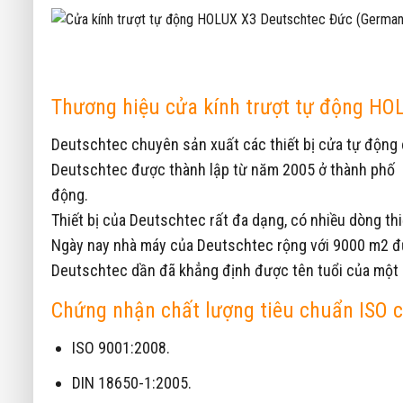
Thương hiệu cửa kính trượt tự động H
Deutschtec chuyên sản xuất các thiết bị cửa tự động ch
Deutschtec được thành lập từ năm 2005 ở thành phố FR
động.
Thiết bị của Deutschtec rất đa dạng, có nhiều dòng th
Ngày nay nhà máy của Deutschtec rộng với 9000 m2 đư
Deutschtec dần đã khẳng định được tên tuổi của một nh
Chứng nhận chất lượng tiêu chuẩn ISO 
ISO 9001:2008.
DIN 18650-1:2005.