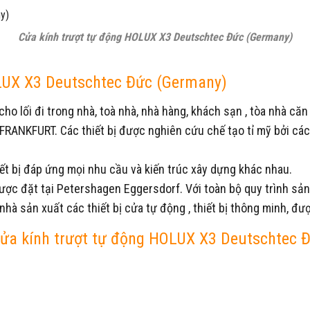
Cửa kính trượt tự động HOLUX X3 Deutschtec Đức (Germany)
OLUX X3 Deutschtec Đức (Germany)
o lối đi trong nhà, toà nhà, nhà hàng, khách sạn , tòa nhà căn 
ANKFURT. Các thiết bị được nghiên cứu chế tạo tỉ mỹ bởi các 
iết bị đáp ứng mọi nhu cầu và kiến trúc xây dựng khác nhau.
ợc đặt tại Petershagen Eggersdorf. Với toàn bộ quy trình sả
à sản xuất các thiết bị cửa tự động , thiết bị thông minh, đ
cửa kính trượt tự động HOLUX X3 Deutschtec 