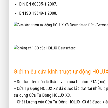
DIN EN 60335-1:2007.
EN ISO 13849-1:2008.
Giới thiệu cửa kính trượt tự động HOL
– Deutschtec còn là thành viên của tổ chức FTA ( một 
– Cửa Tự Động HOLUX X3 đã được lắp đặt tại nhiều địa
sử dụng Cửa Tự Động HOLUX X3.
– Chất Lượng của Cửa Tự Động HOLUX X3 đã được kiểm