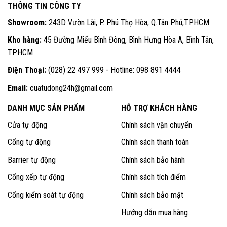
THÔNG TIN CÔNG TY
Showroom:
243D Vườn Lài, P. Phú Thọ Hòa, Q.Tân Phú,TPHCM
Kho hàng:
45 Đường Miếu Bình Đông, Bình Hưng Hòa A, Bình Tân,
TPHCM
Điện Thoại:
(028) 22 497 999 - Hotline: 098 891 4444
Email:
cuatudong24h@gmail.com
DANH MỤC SẢN PHẨM
HỖ TRỢ KHÁCH HÀNG
Cửa tự động
Chính sách vận chuyển
Cổng tự động
Chính sách thanh toán
Barrier tự động
Chính sách bảo hành
Cổng xếp tự động
Chính sách tích điểm
Cổng kiểm soát tự động
Chính sách bảo mật
Hướng dẫn mua hàng