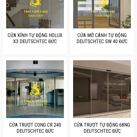
CỬA KÍNH TỰ ĐỘNG HOLUX
CỬA MỞ CÁNH TỰ ĐỘNG
X3 DEUTSCHTEC ĐỨC
DEUTSCHTEC SW 40 ĐỨC
CỬA TRƯỢT CONG CR 240
CỬA TRƯỢT TỰ ĐỘNG 68NG
DEUTSCHTEC ĐỨC
DEUTSCHTEC ĐỨC