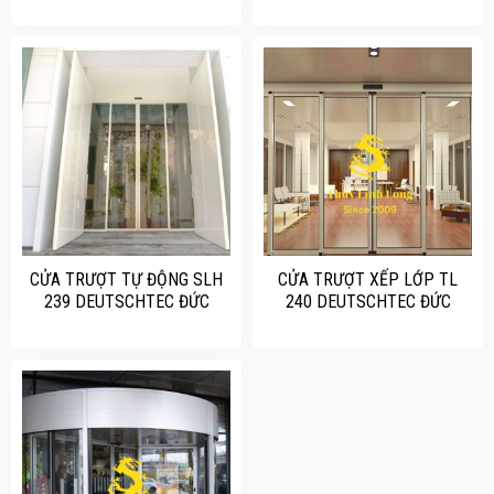
CỬA TRƯỢT TỰ ĐỘNG SLH
CỬA TRƯỢT XẾP LỚP TL
239 DEUTSCHTEC ĐỨC
240 DEUTSCHTEC ĐỨC