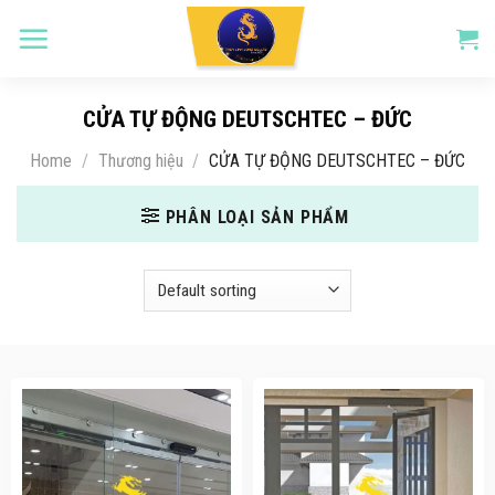
Skip
to
content
CỬA TỰ ĐỘNG DEUTSCHTEC – ĐỨC
Home
/
Thương hiệu
/
CỬA TỰ ĐỘNG DEUTSCHTEC – ĐỨC
PHÂN LOẠI SẢN PHẨM