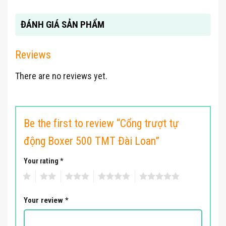
ĐÁNH GIÁ SẢN PHẨM
Reviews
There are no reviews yet.
Be the first to review “Cổng trượt tự
động Boxer 500 TMT Đài Loan”
Your rating
*
1
2
3
4
5
Your review
*