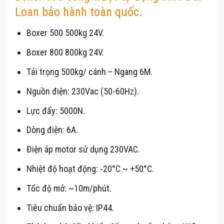
Loan bảo hành toàn quốc.
Boxer 500 500kg 24V.
Boxer 800 800kg 24V.
Tải trọng 500kg/ cánh – Ngang 6M.
Nguồn điện: 230Vac (50-60Hz).
Lực đẩy: 5000N.
Dòng điện: 6A.
Điện áp motor sử dụng 230VAC.
Nhiệt độ hoạt động: -20°C ~ +50°C.
Tốc độ mở: ~10m/phút.
Tiêu chuẩn bảo vệ: IP44.