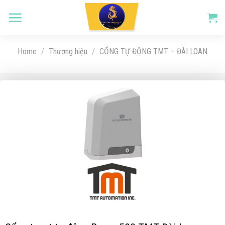
Skip
to
content
Home
/
Thương hiệu
/
CỔNG TỰ ĐỘNG TMT – ĐÀI LOAN