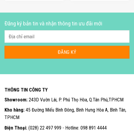
Đăng ký bản tin và nhận thông tin ưu đãi mới
THÔNG TIN CÔNG TY
Showroom:
243D Vườn Lài, P. Phú Thọ Hòa, Q.Tân Phú,TPHCM
Kho hàng:
45 Đường Miếu Bình Đông, Bình Hưng Hòa A, Bình Tân,
TPHCM
Điện Thoại:
(028) 22 497 999 - Hotline: 098 891 4444