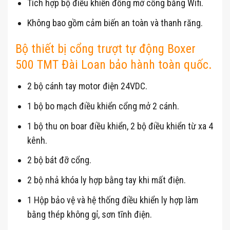
Tích hợp bộ điều khiển đống mở cổng bằng Wifi.
Không bao gồm cảm biến an toàn và thanh răng.
Bộ thiết bị cổng trượt tự động Boxer
500 TMT Đài Loan bảo hành toàn quốc.
2 bộ cánh tay motor điện 24VDC.
1 bộ bo mạch điều khiển cổng mở 2 cánh.
1 bộ thu on boar điều khiển, 2 bộ điều khiển từ xa 4
kênh.
2 bộ bát đỡ cổng.
2 bộ nhả khóa ly hợp bằng tay khi mất điện.
1 Hộp bảo vệ và hệ thống điều khiển ly hợp làm
bằng thép không gỉ, sơn tĩnh điện.