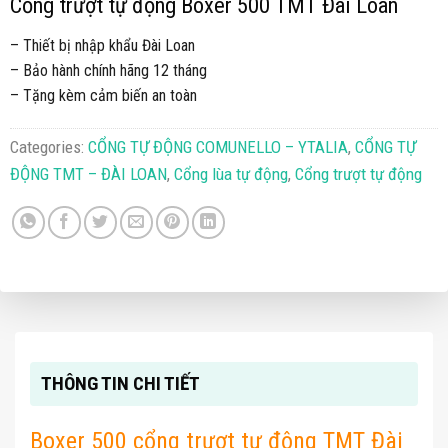
Cổng trượt tự động Boxer 500 TMT Đài Loan
– Thiết bị nhập khẩu Đài Loan
– Bảo hành chính hãng 12 tháng
– Tặng kèm cảm biến an toàn
Categories:
CỔNG TỰ ĐỘNG COMUNELLO – YTALIA
,
CỔNG TỰ
ĐỘNG TMT – ĐÀI LOAN
,
Cổng lùa tự động
,
Cổng trượt tự động
THÔNG TIN CHI TIẾT
Boxer 500 cổng trượt tự động TMT Đài