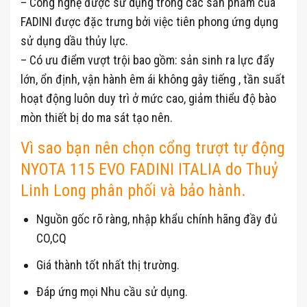
– Công nghệ được sử dụng trong các sản phẩm của
FADINI được đặc trưng bởi việc tiên phong ứng dụng
sử dụng dầu thủy lực.
– Có ưu điểm vượt trội bao gồm: sản sinh ra lực đẩy
lớn, ổn định, vận hành êm ái không gây tiếng , tần suất
hoạt động luôn duy trì ở mức cao, giảm thiểu độ bào
mòn thiết bị do ma sát tạo nên.
Vì sao bạn nên chọn cổng trượt tự động
NYOTA 115 EVO FADINI ITALIA do Thuỷ
Linh Long phân phối và bảo hành.
Nguồn gốc rõ ràng, nhập khẩu chính hãng đầy đủ
CO,CQ
Giá thành tốt nhất thị trường.
Đáp ứng mọi Nhu cầu sử dụng.