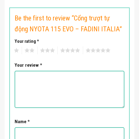
Be the first to review “Cổng trượt tự
động NYOTA 115 EVO – FADINI ITALIA”
Your rating
*
1
2
3
4
5
Your review
*
Name
*