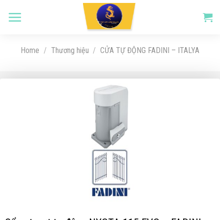
Skip
to
content
Home
/
Thương hiệu
/
CỬA TỰ ĐỘNG FADINI – ITALYA