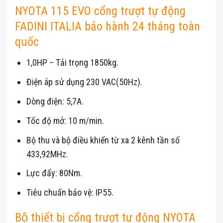
NYOTA 115 EVO cổng trượt tự động
FADINI ITALIA bảo hành 24 tháng toàn
quốc
1,0HP – Tải trọng 1850kg.
Điện áp sử dụng 230 VAC(50Hz).
Dòng điện: 5,7A.
Tốc độ mở: 10 m/min.
Bộ thu và bộ điều khiển từ xa 2 kênh tần số
433,92MHz.
Lực đẩy: 80Nm.
Tiêu chuẩn bảo vệ: IP55.
Bộ thiết bị cổng trượt tự động NYOTA