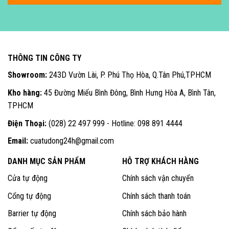
THÔNG TIN CÔNG TY
Showroom:
243D Vườn Lài, P. Phú Thọ Hòa, Q.Tân Phú,TPHCM
Kho hàng:
45 Đường Miếu Bình Đông, Bình Hưng Hòa A, Bình Tân,
TPHCM
Điện Thoại:
(028) 22 497 999 - Hotline: 098 891 4444
Email:
cuatudong24h@gmail.com
DANH MỤC SẢN PHẨM
HỖ TRỢ KHÁCH HÀNG
Cửa tự động
Chính sách vận chuyển
Cổng tự động
Chính sách thanh toán
Barrier tự động
Chính sách bảo hành