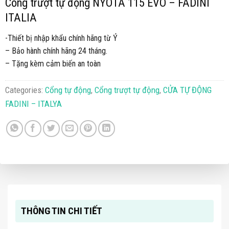
Cổng trượt tự động NYOTA 115 EVO – FADINI
ITALIA
-Thiết bị nhập khẩu chính hãng từ Ý
– Bảo hành chính hãng 24 tháng.
– Tặng kèm cảm biến an toàn
Categories:
Cổng tự động
,
Cổng trượt tự động
,
CỬA TỰ ĐỘNG
FADINI – ITALYA
THÔNG TIN CHI TIẾT