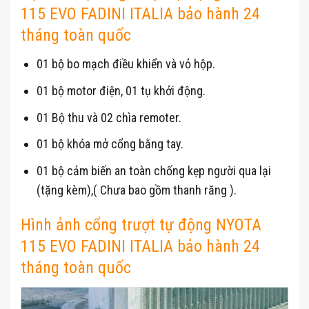
115 EVO FADINI ITALIA bảo hành 24
tháng toàn quốc
01 bộ bo mạch điều khiển và vỏ hộp.
01 bộ motor điện, 01 tụ khởi động.
01 Bộ thu và 02 chìa remoter.
01 bộ khóa mở cổng bằng tay.
01 bộ cảm biến an toàn chống kẹp người qua lại
(tặng kèm),( Chưa bao gồm thanh răng ).
Hình ảnh cổng trượt tự động NYOTA
115 EVO FADINI ITALIA bảo hành 24
tháng toàn quốc