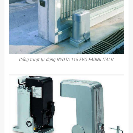
Cổng trượt tự động NYOTA 115 EVO FADINI ITALIA