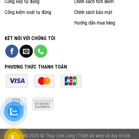
Cổng xếp tự động
Chính sách tích điểm
Cổng kiểm soát tự động
Chính sách bảo mật
Hướng dẫn mua hàng
KẾT NỐI VỚI CHÚNG TÔI
PHƯƠNG THỨC THANH TOÁN
Copyright 2026 © Thuy Linh Long | Thiết kế web và duy trì bởi