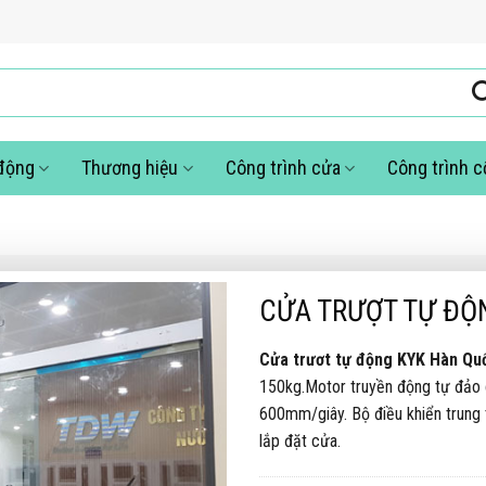
động
Thương hiệu
Công trình cửa
Công trình 
CỬA TRƯỢT TỰ ĐỘ
Cửa trươt tự động KYK Hàn Qu
150kg.Motor truyền động tự đảo 
600mm/giây. Bộ điều khiển trung t
lắp đặt cửa.