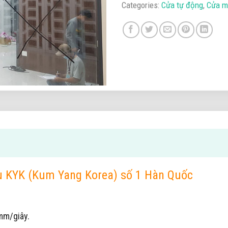
Categories:
Cửa tự động
,
Cửa m
u KYK (Kum Yang Korea) số 1 Hàn Quốc
mm/giây.