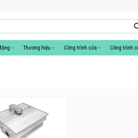
động
Thương hiệu
Công trình cửa
Công trình 