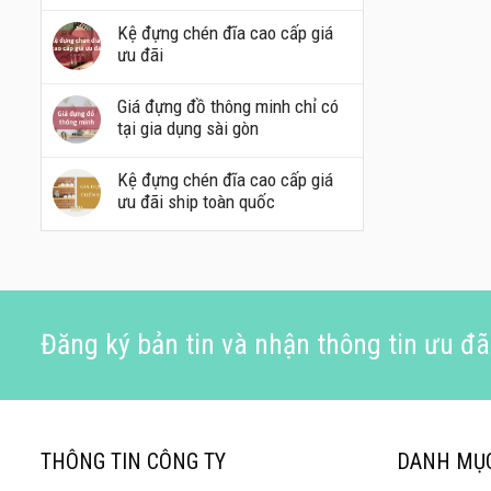
Kệ đựng chén đĩa cao cấp giá
ưu đãi
Giá đựng đồ thông minh chỉ có
tại gia dụng sài gòn
Kệ đựng chén đĩa cao cấp giá
ưu đãi ship toàn quốc
Đăng ký bản tin và nhận thông tin ưu đã
THÔNG TIN CÔNG TY
DANH MỤ