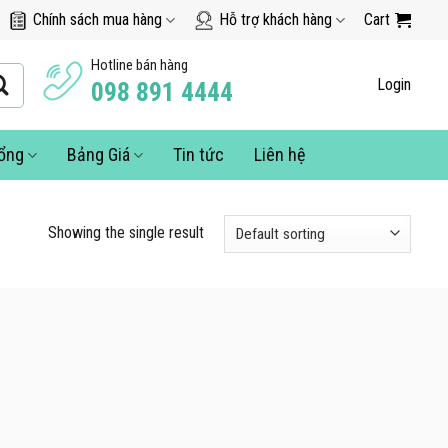
Chính sách mua hàng
Hỗ trợ khách hàng
Cart
Hotline bán hàng
Login
098 891 4444
cổng
Bảng Giá
Tin tức
Liên hệ
Showing the single result