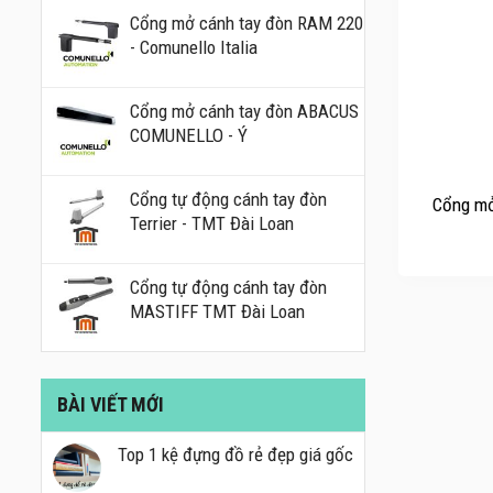
Cổng mở cánh tay đòn RAM 220
- Comunello Italia
Cổng mở cánh tay đòn ABACUS
COMUNELLO - Ý
+
Cổng tự động cánh tay đòn
Cổng mở
Terrier - TMT Đài Loan
Cổng tự động cánh tay đòn
MASTIFF TMT Đài Loan
BÀI VIẾT MỚI
Top 1 kệ đựng đồ rẻ đẹp giá gốc