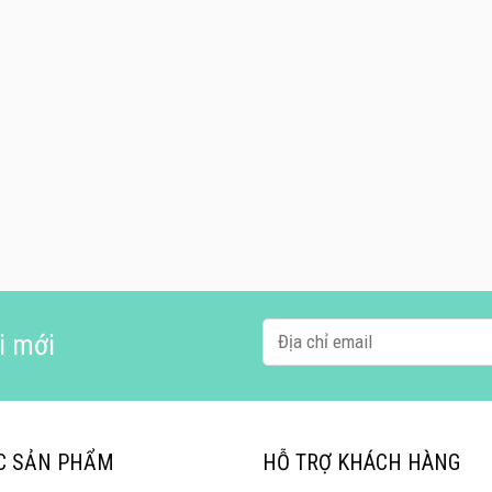
i mới
C SẢN PHẨM
HỖ TRỢ KHÁCH HÀNG